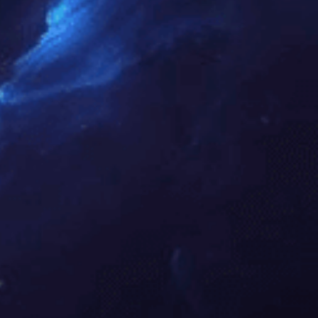
咸阳安博（中国）刀片