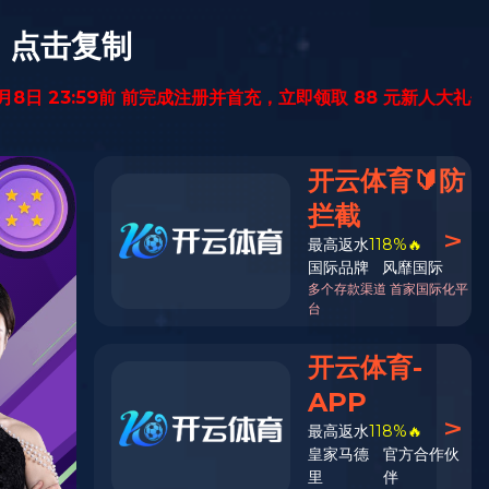
网站地图 /
在线留言 /
联系我们
全国咨询热线
13649244489
案例
新闻中心
关于安博app最
联系方式
新版下载
返回
咸阳安博（中国）刀片
陕西安博（中国）安全操作规程：1、操作前要