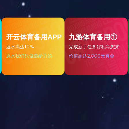
容
CONTENT DETAILS
中国）安全操作规程：
要穿紧身防护服，袖口扣紧，上衣下摆不能敞开，不得在开动的机床
应放入帽内，不得穿裙子、拖鞋。
操作人员必须熟悉液压闸式安博（中国）刀片主要结构、性能和使用
适用于剪切材料厚度为机床额定值的各种钢板、铜板、铝板及非金属
度。
式安博（中国）刀片的使用方法：
剪材料的厚度，调整刀片的间隙。