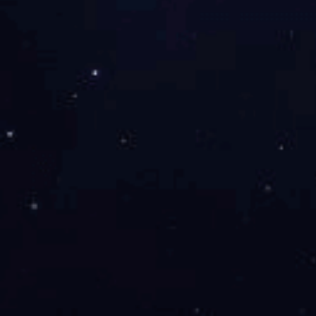
咸阳安博（中国）生产
咸阳液压闸式安博（
推荐新闻
版权所有：安
联系人：张 电话：
邮箱： 12504
地址：西安市
城市分站
:
陕