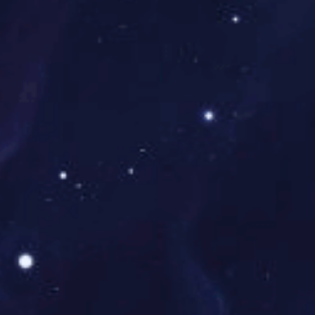
被剪材料的宽度调整靠模或夹具。
作前先作 1 — 3 次空行程，正常后才可实施剪切工作。
如发现机器运行不正常，应立即切断电源停机检查。
床时，必须切断电源，移动工件时，应注意手的安全。
部应经常保持润滑，每班应由操作工加注润滑油一次，每半年由机修
国）
陕西安博（中国）加工
陕西安博（中国）厂家
陕西安博