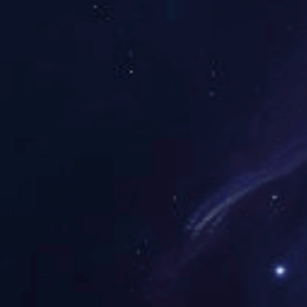
咸阳卷板机展示
b ．根据
C、机床操
咸阳撕碎机
5、使用中
咸阳撕碎机细节
6、调整机
7、机床各
咸阳撕碎机
咸阳撕碎机展示
咸阳刨槽机
咸阳刨槽机
陕西安博（中
咸阳冲孔机