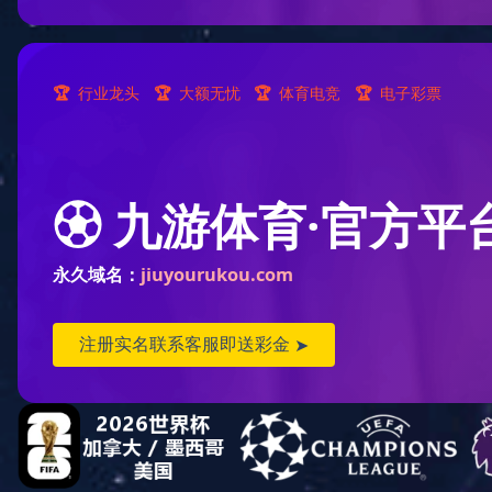
咸阳安博（中国）
咸阳安博（中国）展示
咸阳安博（中国）生产
咸阳液压闸式安博（中国）
咸阳安博（中国）车间
咸阳折弯机
咸阳200吨6米折弯机
咸阳63吨2500mm折弯机