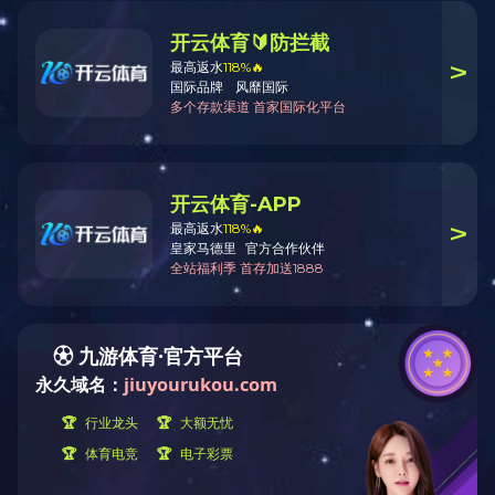
安博（中国）展示
陕西安博（中国）生产
安博app最新版下载是一家专业从事陕西安博（中国）,折弯机,卷板机,撕碎机等的销售,生产,加工为一体的厂家,规格类型齐全,设备精度高,持续操作时间长,价格优惠,售后服务有**
主机装配陕西安博（中国）专用数控系统；后档料位置实时显示；多步编程功能，后档料自动运行连续定位，实现后档料位置的自动调节。西安安博app最新版下载科创机械设备（www.zombierust.com）是一家专业从事陕西安博（中国）,折弯机
液压闸式陕西安博（中国）
陕西安博（中国）车间
液压闸式安博（中国）25/3200
折弯机100/3200
陕西安博（中国）刀片
安博（中国）刀片