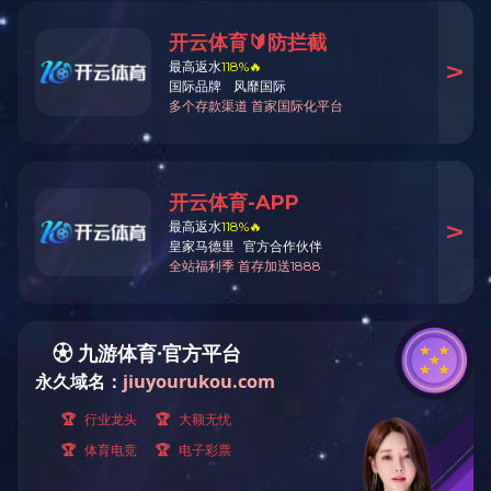
咸阳开式压力机
咸阳开式压力机
开式压力机大部分是应用曲柄连杆机构进行工作的其传动原理图如下：曲柄连杆机构是把回转运动改编为往复直线运动的机构滑块的往复直线运动给上模以冲压力把板料冲下来，完成工作。曲柄压力机是通过传动系统把电动机的
开式压力机一般指曲柄压力机，是采用机械传动的锻压机械，通过传动系统把电动机的运动和能量传给工作机构，从而使坯料获得确定的形状。开式压力机的新技术是采用科汇的开关磁阻伺服电机驱动，淘汰了刚性离合器，实现
版权所有：安博app最新版
联系人：张 电话：136492444
邮箱： 1250402883@qq.
地址：西安市新城区长乐西路
城市分站
:
陕西
咸阳
技术