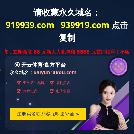
欢迎访问安博app最新版下载官方网站！
多年专注机床设备制造
安博app最新版
咸阳安博（中
咸阳折弯机
咸阳激光切割机
下载首页
国）