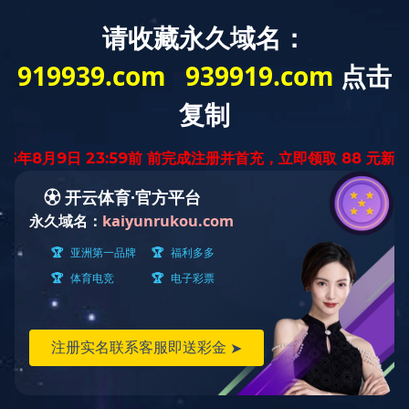
欢迎访问安博app最新版下载官方网站！
多年专注机床设备制造
安博app最新版
陕西安博（中
陕西折弯机
陕西激光切割机
下载首页
国）