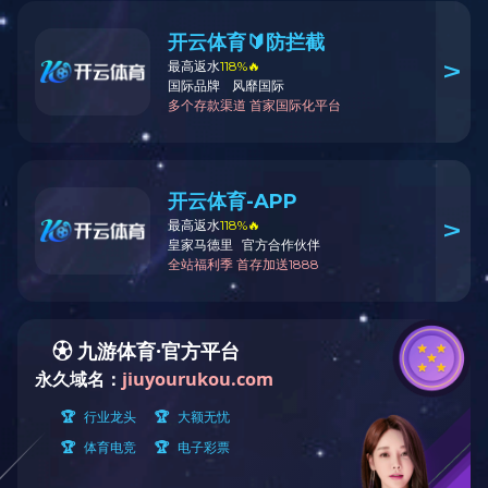
详情内容
液压安博（中国）的工作原理：当机器左端油缸上腔进油
时活塞下降，而同时其下腔的油进入右端油缸的上腔使活塞下
降，从而保证了刀架的平行移功。当串联油路中的油量增加或
减少时，刀架的剪切角即此变。当剪切两铜板时，剪四角减