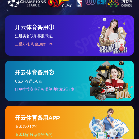
陕西安博（中国）
陕西安博（中国）加工
陕西安博（中国）厂家
陕西安博（中国）哪家好
陕西安博（中国）刀片
陕西液压板料数显安博（中国）
在线留言
LEAVE A MESSAGE