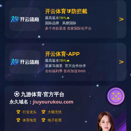
详情内容
陕西安博（中国）工作原理：闭合主电源空开HK主电机接触器
控制回路得电。按下按钮SB2主接触器KM1线圈得电吸合主电
机运行。由于主接触器吸合安博（中国）牵引电磁铁主电路及
控制变压器得电，电磁铁控制回路处于待运行状态。按下按钮