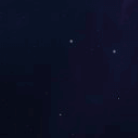
陕西冲剪机展示
陕西液压联合冲剪机
陕西联合冲剪机
联合冲剪机
推荐产品