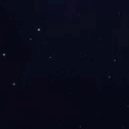
陕西安博（中国）生产
液压闸式陕西安博（
推荐新闻
版权所有：安
联系人：张 电话：
邮箱： 12504
地址：西安市
城市分站
:
陕