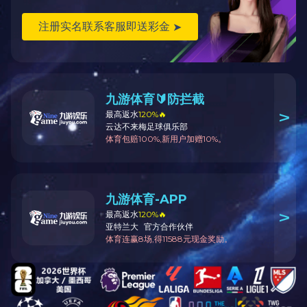
在线留言
LEAVE A MESSAGE