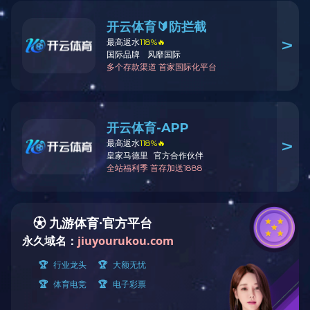
70/2500电液伺服数控折弯机安全
就位，宋总生意兴隆！
没有了
剪钛合金20/2500.4*2500两台安博（中国）调试培训结束,感谢宝鸡苟总信任。
版权所有：安博app最新版
联系人：张 电话：136492444