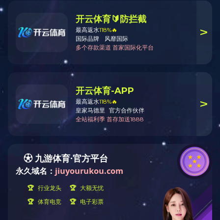
4米机械铝单板滚弧机到位试机，刘总生意兴隆
16/2500卷板机安全就行，祝老板生意兴隆
版权所有：安博app最新版
联系人：张 电话：136492444
邮箱： 1250402883@qq.
地址：西安市新城区长乐西路
城市分站
:
陕西
咸阳
技术