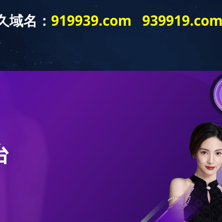
备制造
光切割机
卷板机
刨槽机
产品中心
用户
70/2500电液伺服数控折弯机安装调试
所属分类：公司动态 发布时间： 2024-06-20 作者：adm