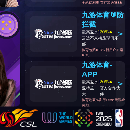
200吨四柱液压机两台安全就位，朱总生意兴隆
料数显安博（中国）