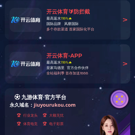
电子电器行业
钣金加工厂
炉具行业
刚刚完成的陕西折弯机
共25记录
«上一页
1
2
3
下一页»