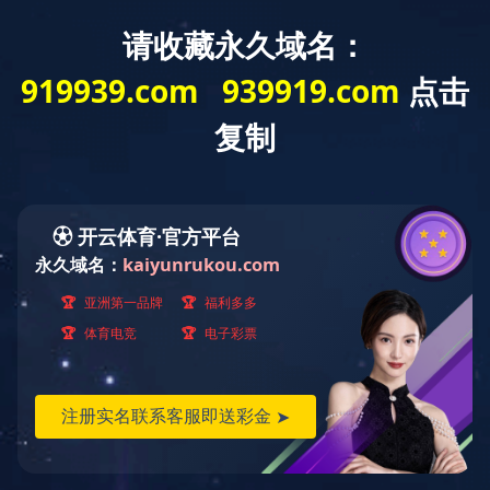
欢迎访问安博app最新版下载官方网站！
多年专注机床设备制造
安博app最新版
安博（中国）
折弯机
激光切割机
下载首页
6000瓦6025交换工作台激光切割机视频展示
所属分类：电子电器行业 发布时间： 2021-05-16 作者：admi