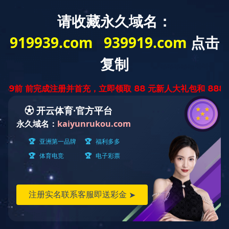
欢迎访问安博app最新版下载官方网站！
多年专注机床设备制造
安博app最新版
安博（中国）
折弯机
激光切割机
下载首页
100吨3.2米折弯机调试刚刚的，晁总生意兴
隆！
所属分类：钣金加工厂 发布时间： 2023-02-24 作者：admin